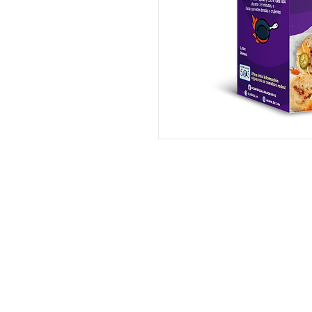
Inicio
PRODUCTOS
Conocenos