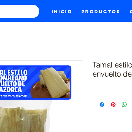
Inicio
Productos
Tamal esti
envuelto d