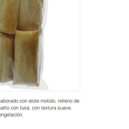
laborado con elote molido, relleno de
elto con tusa, con textura suave.
ongelación.