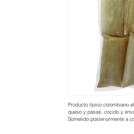
Producto típico colombiano e
queso y pasas, cocido y envu
Sometido posteriormente a c