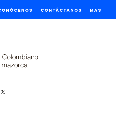
Conócenos
Contáctanos
Mas
lo Colombiano
e mazorca