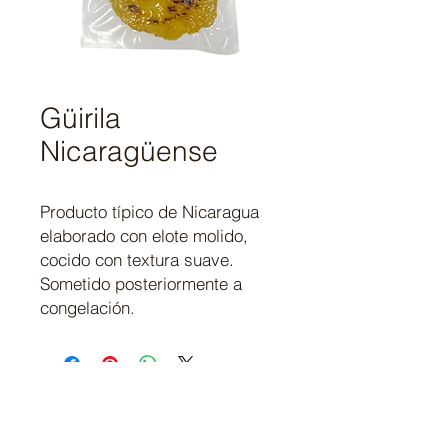
Güirila
Nicaragüense
Producto típico de Nicaragua
elaborado con elote molido,
cocido con textura suave.
Sometido posteriormente a
congelación.
El Salvador