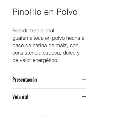
Pinolillo en Polvo
Bebida tradicional
guatemalteca en polvo hecha a
base de harina de maíz, con
consistencia espesa, dulce y
de valor energético.
Presentación
30 paquetes de 12 oz
Vida útil
12 meses