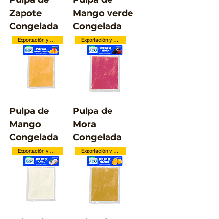
Pulpa de
Pulpa de
Zapote
Mango verde
Congelada
Congelada
Exportación y Local
Exportación y Local
Pulpa de
Pulpa de
Mango
Mora
Congelada
Congelada
Exportación y Local
Exportación y Local