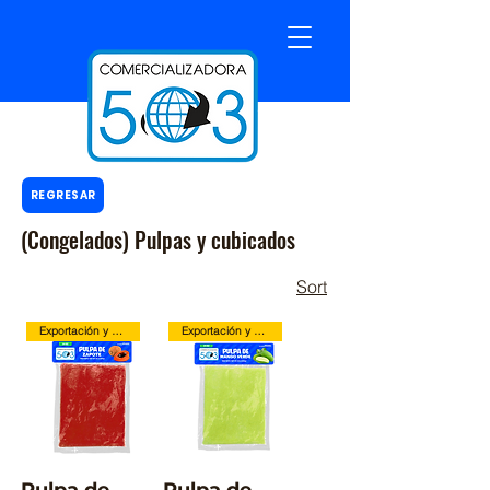
REGRESAR
(Congelados) Pulpas y cubicados
Sort
Exportación y Local
Exportación y Local