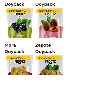
Doypack
Doypack
Exportación y Local
Exportación y Local
Mora
Zapote
Doypack
Doypack
Exportación y Local
Exportación y Local
Nance
Mamey
Doypack
Doypack
Exportación y Local
Exportación y Local