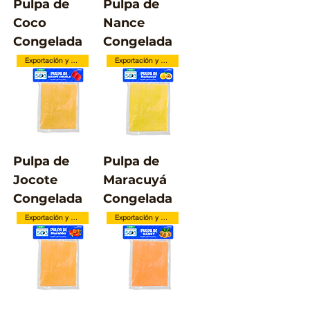
Pulpa de
Pulpa de
Coco
Nance
Congelada
Congelada
Exportación y Local
Exportación y Local
Pulpa de
Pulpa de
Jocote
Maracuyá
Congelada
Congelada
Exportación y Local
Exportación y Local