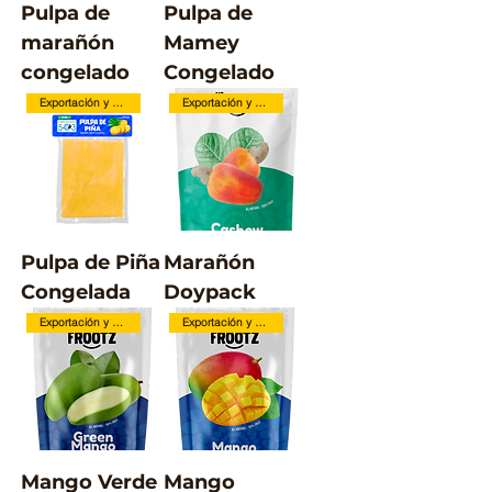
Pulpa de
Pulpa de
marañón
Mamey
congelado
Congelado
Exportación y Local
Exportación y Local
Pulpa de Piña
Marañón
Congelada
Doypack
Exportación y Local
Exportación y Local
Mango Verde
Mango